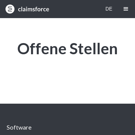
EN
DE
Offene Stellen
Software